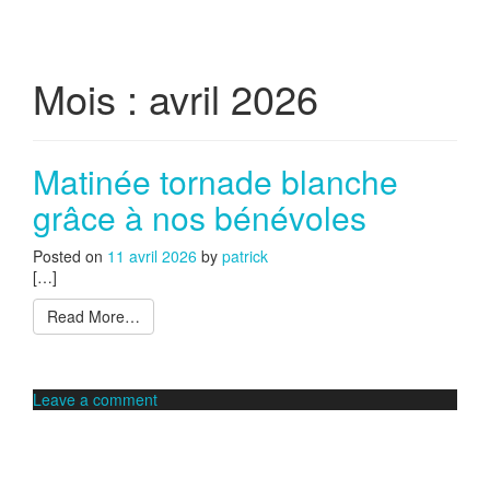
Mois :
avril 2026
Matinée tornade blanche
grâce à nos bénévoles
Posted on
11 avril 2026
by
patrick
[…]
Read More…
Leave a comment