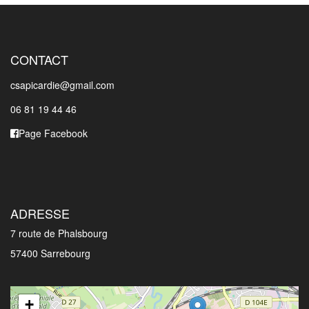
CONTACT
csapicardie@gmail.com
06 81 19 44 46
Page Facebook
ADRESSE
7 route de Phalsbourg
57400 Sarrebourg
+