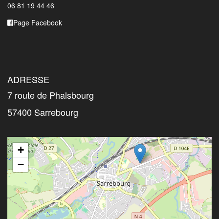
06 81 19 44 46
Page Facebook
ADRESSE
7 route de Phalsbourg
57400 Sarrebourg
+
−