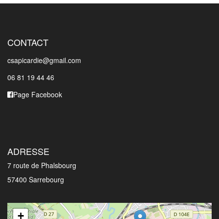
CONTACT
csapicardie@gmail.com
06 81 19 44 46
Page Facebook
ADRESSE
7 route de Phalsbourg
57400 Sarrebourg
+