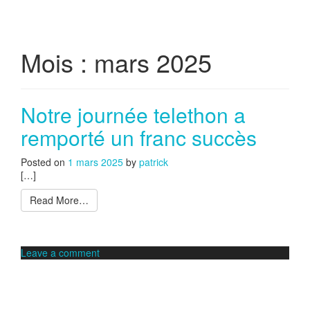
Mois :
mars 2025
Notre journée telethon a
remporté un franc succès
Posted on
1 mars 2025
by
patrick
[…]
Read More…
Leave a comment