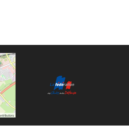
ntributors