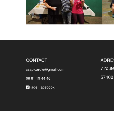
CONTACT
ADRE
7 rout
csapicardie@gmail.com
57400
06 81 19 44 46
Page Facebook