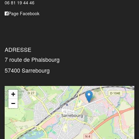
06 81 19 44 46
Page Facebook
ADRESSE
7 route de Phalsbourg
57400 Sarrebourg
+
−