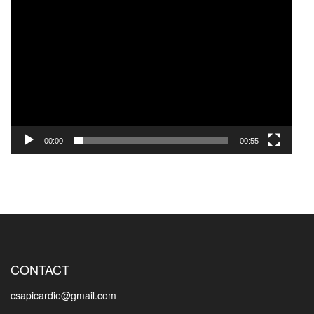
00:00
00:55
CONTACT
csapicardie@gmail.com