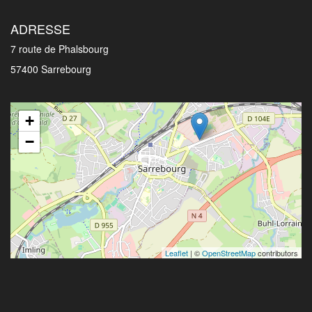
ADRESSE
7 route de Phalsbourg
57400 Sarrebourg
+
−
Leaflet
| ©
OpenStreetMap
contributors